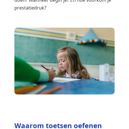
doen? Wanneer begin je? En hoe voorkom je
prestatiedruk?
Waarom toetsen oefenen